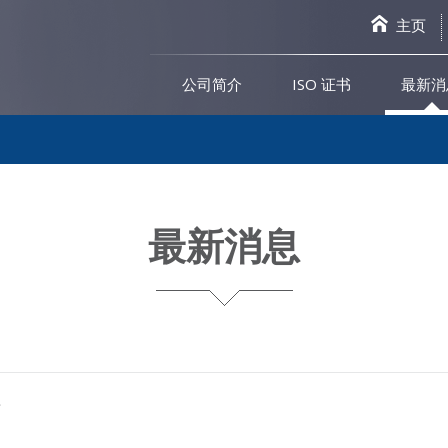
主页
公司简介
ISO 证书
最新消
最新消息
号