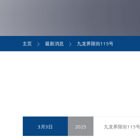
主页
最新消息
九龙界限街115号
3月3日
2025
九龙界限街115