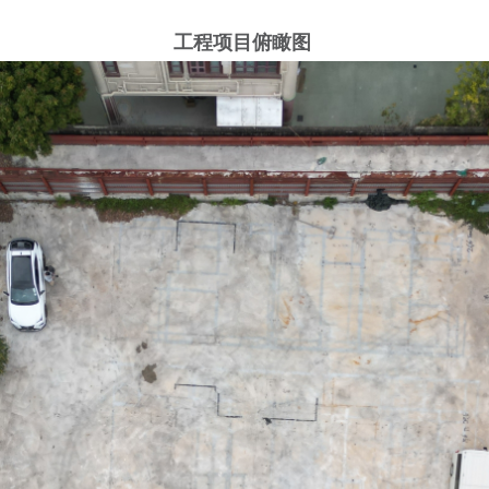
工程项目俯瞰图